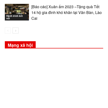
[Báo cáo] Xuân ấm 2023 –Tặng quà Tết
14 hộ gia đình khó khăn tại Văn Bàn, Lào
Hành trình kết
Cai
nối
Mạng xã hội