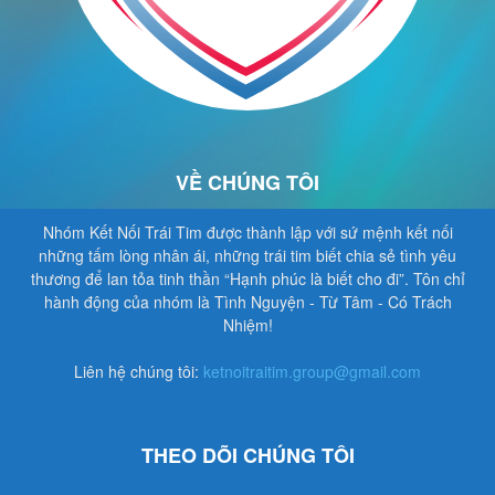
VỀ CHÚNG TÔI
Nhóm Kết Nối Trái Tim được thành lập với sứ mệnh kết nối
những tấm lòng nhân ái, những trái tim biết chia sẻ tình yêu
thương để lan tỏa tinh thần “Hạnh phúc là biết cho đi”. Tôn chỉ
hành động của nhóm là Tình Nguyện - Từ Tâm - Có Trách
Nhiệm!
Liên hệ chúng tôi:
ketnoitraitim.group@gmail.com
THEO DÕI CHÚNG TÔI