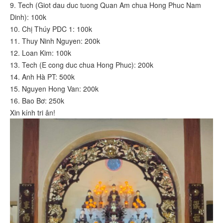
9. Tech (Giot dau duc tuong Quan Am chua Hong Phuc Nam
Dinh): 100k
10. Chị Thúy PDC 1: 100k
11. Thuy Ninh Nguyen: 200k
12. Loan Kim: 100k
13. Tech (E cong duc chua Hong Phuc): 200k
14. Anh Hà PT: 500k
15. Nguyen Hong Van: 200k
16. Bao Bơ: 250k
Xin kính tri ân!