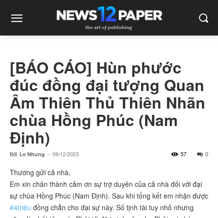
[BÁO CÁO] Hùn phước
đúc đồng đại tượng Quan
Âm Thiên Thủ Thiên Nhãn
chùa Hồng Phúc (Nam
Định)
Bởi
-
09/12/2023
57
0
Le Nhung
Thương gửi cả nhà,
Em xin chân thành cảm ơn sự trợ duyên của cả nhà đối với đại
sự chùa Hồng Phúc (Nam Định). Sau khi tổng kết em nhận được
#4triệu
đồng chẵn cho đại sự này. Số tịnh tài tuy nhỏ nhưng