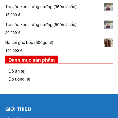
Trà sữa kem trứng nướng (350ml/ cốc)
15.000
₫
Trà sữa kem trứng nướng (500ml/ cốc)
20.000
₫
Ba chỉ gác bếp (500gr/túi)
150.000
₫
Danh mục sản phẩm
Đồ ăn
(6)
Đồ uống
(6)
GIỚI THIỆU