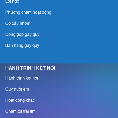
Lời ngỏ
Phương châm hoạt động
Cơ cấu nhóm
Đóng góp gây quỹ
Bán hàng gây quỹ
HÀNH TRÌNH KẾT NỐI
Hành trình kết nối
Quỹ nuôi em
Hoạt động khác
Chạm tới trái tim