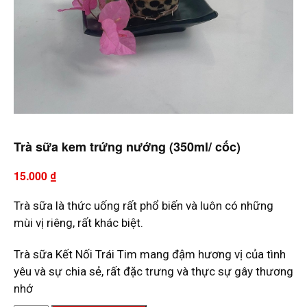
Trà sữa kem trứng nướng (350ml/ cốc)
15.000
₫
Trà sữa là thức uống rất phổ biến và luôn có những
mùi vị riêng, rất khác biệt.
Trà sữa Kết Nối Trái Tim mang đậm hương vị của tình
yêu và sự chia sẻ, rất đặc trưng và thực sự gây thương
nhớ