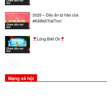
Chạm đến trái
tim
2025 – Dấu ấn tự hào của
#KếtNốiTráiTim!
Chạm đến trái
tim
Lòng Biết Ơn
Chạm đến trái
tim
Mạng xã hội