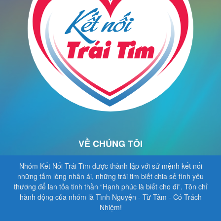
VỀ CHÚNG TÔI
Nhóm Kết Nối Trái Tim được thành lập với sứ mệnh kết nối
những tấm lòng nhân ái, những trái tim biết chia sẻ tình yêu
thương để lan tỏa tinh thần “Hạnh phúc là biết cho đi”. Tôn chỉ
hành động của nhóm là Tình Nguyện - Từ Tâm - Có Trách
Nhiệm!