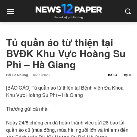
Tủ quần áo từ thiện tại
BVĐK Khu Vực Hoàng Su
Phì – Hà Giang
Bởi
-
06/02/2023
24
0
Le Nhung
[BÁO CÁO] Tủ quần áo từ thiện tại Bệnh viện Đa Khoa
Khu Vực Hoàng Su Phì – Hà Giang
Thương gửi cả nhà,
Ngày 24/8 chúng em đã hoàn thành việc gửi 26 bao tải
quần áo cũ (mùa đông, mùa hè, người lớn và trẻ em) đến