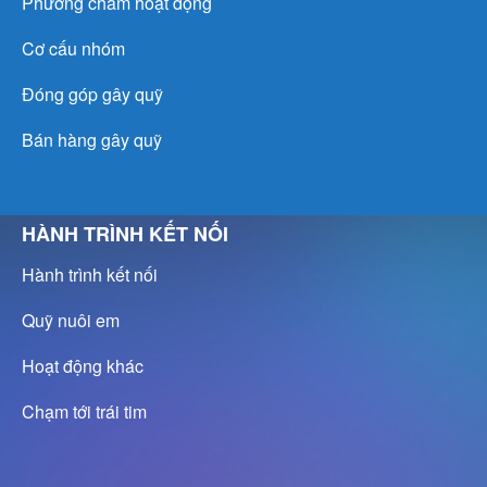
Phương châm hoạt động
Cơ cấu nhóm
Đóng góp gây quỹ
Bán hàng gây quỹ
HÀNH TRÌNH KẾT NỐI
Hành trình kết nối
Quỹ nuôi em
Hoạt động khác
Chạm tới trái tim