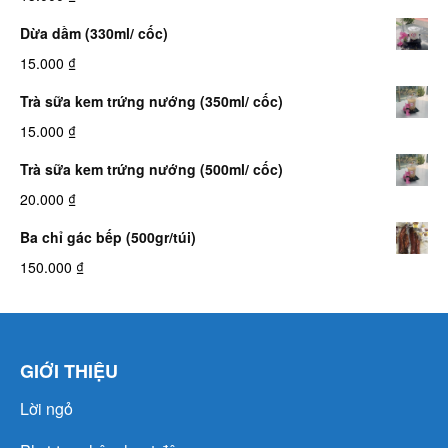
Dừa dầm (330ml/ cốc)
15.000
₫
Trà sữa kem trứng nướng (350ml/ cốc)
15.000
₫
Trà sữa kem trứng nướng (500ml/ cốc)
20.000
₫
Ba chỉ gác bếp (500gr/túi)
150.000
₫
GIỚI THIỆU
Lời ngỏ