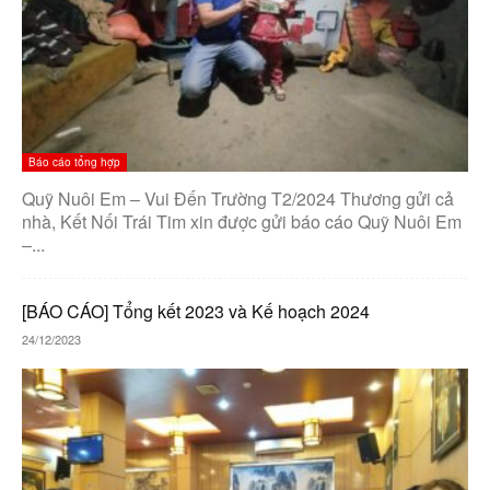
Báo cáo tổng hợp
Quỹ Nuôi Em – Vui Đến Trường T2/2024 Thương gửi cả
nhà, Kết Nối Trái Tim xin được gửi báo cáo Quỹ Nuôi Em
–...
[BÁO CÁO] Tổng kết 2023 và Kế hoạch 2024
24/12/2023