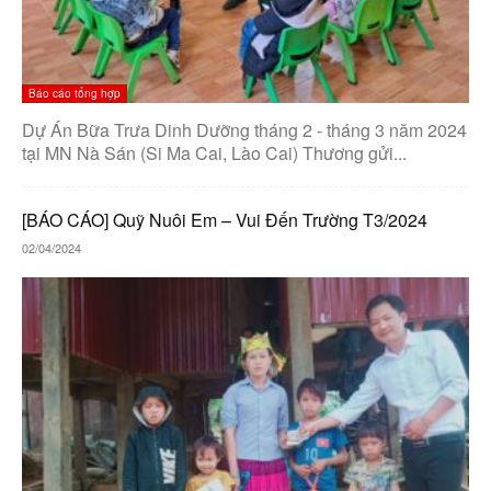
Báo cáo tổng hợp
Dự Án Bữa Trưa Dinh Dưỡng tháng 2 - tháng 3 năm 2024
tại MN Nà Sán (Si Ma Cai, Lào Cai) Thương gửi...
[BÁO CÁO] Quỹ Nuôi Em – Vui Đến Trường T3/2024
02/04/2024