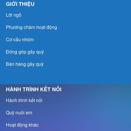
GIỚI THIỆU
Lời ngỏ
Phương châm hoạt động
Cơ cấu nhóm
Đóng góp gây quỹ
Bán hàng gây quỹ
HÀNH TRÌNH KẾT NỐI
Hành trình kết nối
Quỹ nuôi em
Hoạt động khác