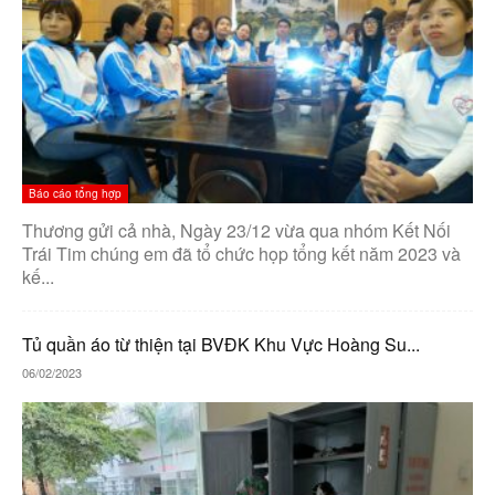
Báo cáo tổng hợp
Thương gửi cả nhà, Ngày 23/12 vừa qua nhóm Kết Nối
Trái Tim chúng em đã tổ chức họp tổng kết năm 2023 và
kế...
Tủ quần áo từ thiện tại BVĐK Khu Vực Hoàng Su...
06/02/2023