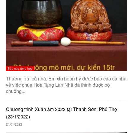
Báo cáo tổng hợp
Thương gửi cả nhà, Em xin hoan hỷ được báo cáo cả nhà
về việc chùa Hoa Tạng Lan Nhã đã thỉnh được bộ
chuông...
Chương trình Xuân ấm 2022 tại Thanh Sơn, Phú Thọ
(23/1/2022)
24/01/2022