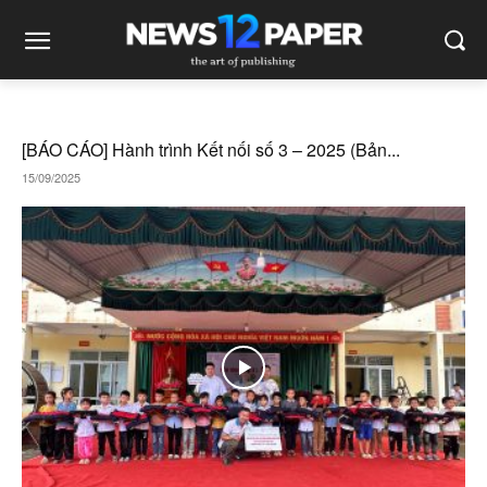
[BÁO CÁO] Hành trình Kết nối số 3 – 2025 (Bản...
15/09/2025