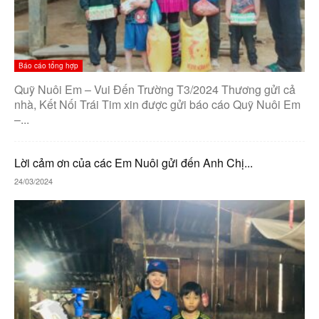
Báo cáo tổng hợp
Quỹ Nuôi Em – Vui Đến Trường T3/2024 Thương gửi cả
nhà, Kết Nối Trái Tim xin được gửi báo cáo Quỹ Nuôi Em
–...
Lời cảm ơn của các Em Nuôi gửi đến Anh Chị...
24/03/2024