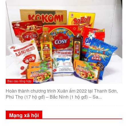
Báo cáo tổng hợp
Hoàn thành chương trình Xuân ấm 2022 tại Thanh Sơn,
Phú Thọ (17 hộ gđ) – Bắc Ninh (1 hộ gđ) – Sa...
Mạng xã hội