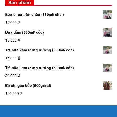
Sản phẩm
Sữa chua trân châu (330ml/ chai)
15.000
₫
Dừa dầm (330ml/ cốc)
15.000
₫
Trà sữa kem trứng nướng (350ml/ cốc)
15.000
₫
Trà sữa kem trứng nướng (500ml/ cốc)
20.000
₫
Ba chỉ gác bếp (500gr/túi)
150.000
₫