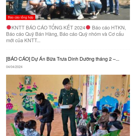
Báo cáo tổng hợp
KNTT BÁO CÁO TỔNG KẾT 2024
Báo cáo HTKN,
Báo cáo Quỹ Bán Hàng, Báo cáo Quỹ nhóm và Cơ cấu
mới của KNTT...
[BÁO CÁO] Dự Án Bữa Trưa Dinh Dưỡng tháng 2 –...
04/04/2024