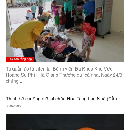
Báo cáo tổng hợp
Tủ quần áo từ thiện tại Bệnh viện Đa Khoa Khu Vực
Hoàng Su Phì - Hà Giang Thương gửi cả nhà, Ngày 24/8
chúng...
Thỉnh bộ chuông mõ tại chùa Hoa Tạng Lan Nhã (Cần...
30/04/2022