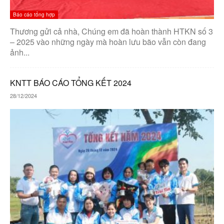
Báo cáo tổng hợp
Thương gửi cả nhà, Chúng em đã hoàn thành HTKN số 3
– 2025 vào những ngày mà hoàn lưu bão vẫn còn đang
ảnh...
KNTT BÁO CÁO TỔNG KẾT 2024
28/12/2024