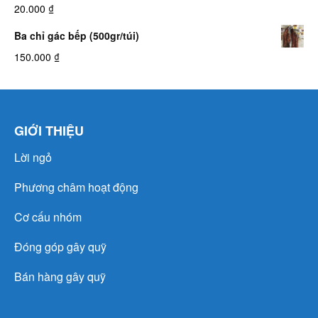
20.000
₫
Ba chỉ gác bếp (500gr/túi)
150.000
₫
GIỚI THIỆU
Lời ngỏ
Phương châm hoạt động
Cơ cấu nhóm
Đóng góp gây quỹ
Bán hàng gây quỹ