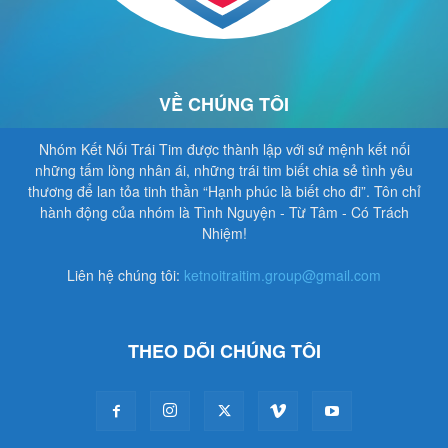
VỀ CHÚNG TÔI
Nhóm Kết Nối Trái Tim được thành lập với sứ mệnh kết nối
những tấm lòng nhân ái, những trái tim biết chia sẻ tình yêu
thương để lan tỏa tinh thần “Hạnh phúc là biết cho đi”. Tôn chỉ
hành động của nhóm là Tình Nguyện - Từ Tâm - Có Trách
Nhiệm!
Liên hệ chúng tôi:
ketnoitraitim.group@gmail.com
THEO DÕI CHÚNG TÔI