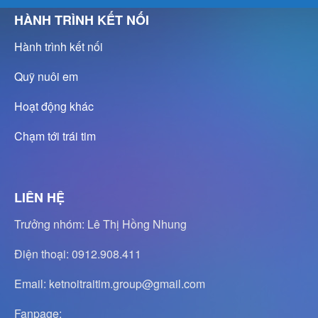
HÀNH TRÌNH KẾT NỐI
Hành trình kết nối
Quỹ nuôi em
Hoạt động khác
Chạm tới trái tim
LIÊN HỆ
Trưởng nhóm: Lê Thị Hồng Nhung
Điện thoại: 0912.908.411
Email: ketnoitraitim.group@gmail.com
Fanpage: