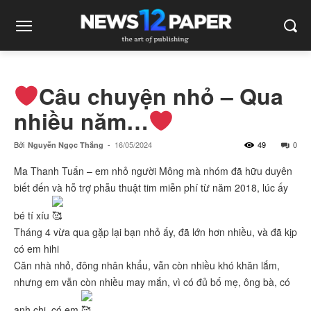
Câu chuyện nhỏ – Qua
nhiều năm…
Bởi
-
16/05/2024
49
0
Nguyễn Ngọc Thắng
Ma Thanh Tuấn – em nhỏ người Mông mà nhóm đã hữu duyên
biết đến và hỗ trợ phẫu thuật tim miễn phí từ năm 2018, lúc ấy
bé tí xíu
Tháng 4 vừa qua gặp lại bạn nhỏ ấy, đã lớn hơn nhiều, và đã kịp
có em hihi
Căn nhà nhỏ, đông nhân khẩu, vẫn còn nhiều khó khăn lắm,
nhưng em vẫn còn nhiều may mắn, vì có đủ bố mẹ, ông bà, có
anh chị, có em